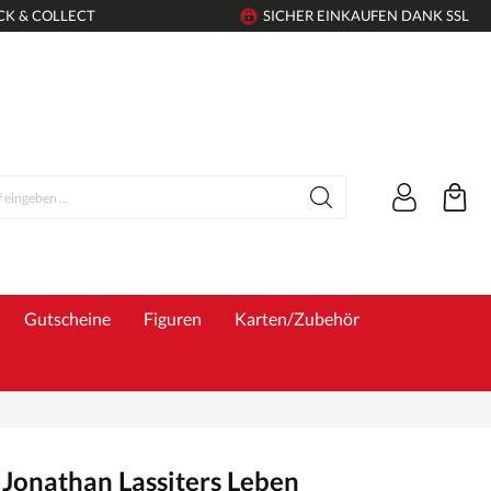
CK & COLLECT
SICHER EINKAUFEN DANK SSL
Gutscheine
Figuren
Karten/Zubehör
n Jonathan Lassiters Leben