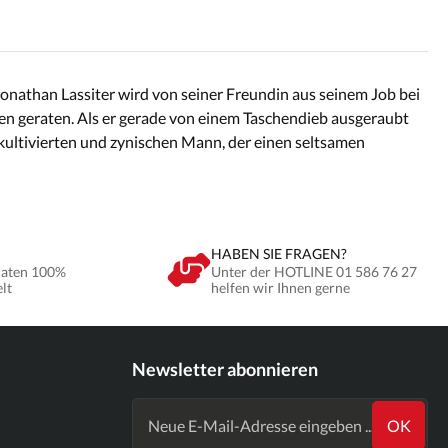
 Jonathan Lassiter wird von seiner Freundin aus seinem Job bei
gen geraten. Als er gerade von einem Taschendieb ausgeraubt
 kultivierten und zynischen Mann, der einen seltsamen
HABEN SIE FRAGEN?
Daten 100%
Unter der HOTLINE 01 586 76 27
elt
helfen wir Ihnen gerne
Newsletter abonnieren
OK