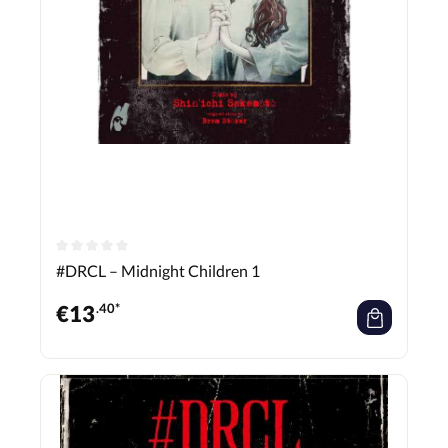
#DRCL – Midnight Children 1
€
13
.40*