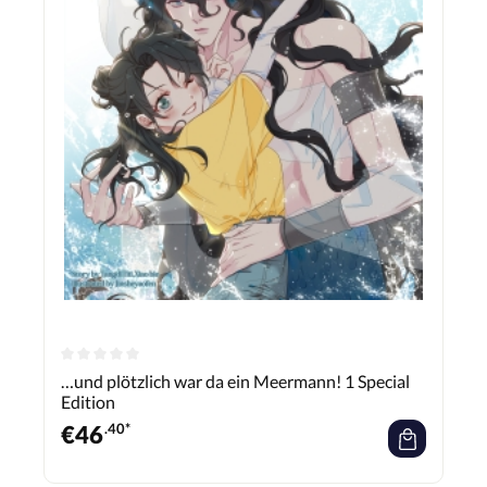
…und plötzlich war da ein Meermann! 1 Special
Edition
€
46
.40*