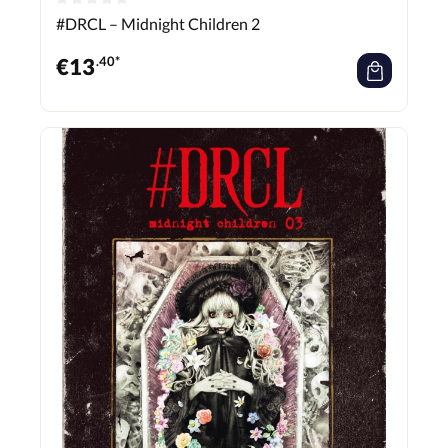
#DRCL – Midnight Children 2
€
13
.40*