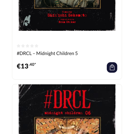
#DRCL – Midnight Children 5
€
13
.40*