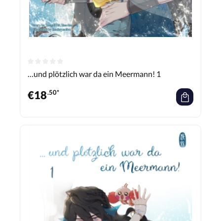
…und plötzlich war da ein Meermann! 1
€
18
.50*