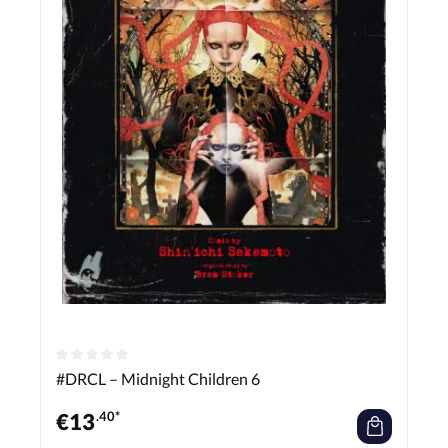
#DRCL – Midnight Children 6
€
13
.40*