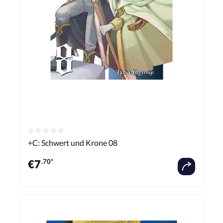
+C: Schwert und Krone 08
€
7
.70*