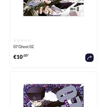
07 Ghost 02
€
10
.00*