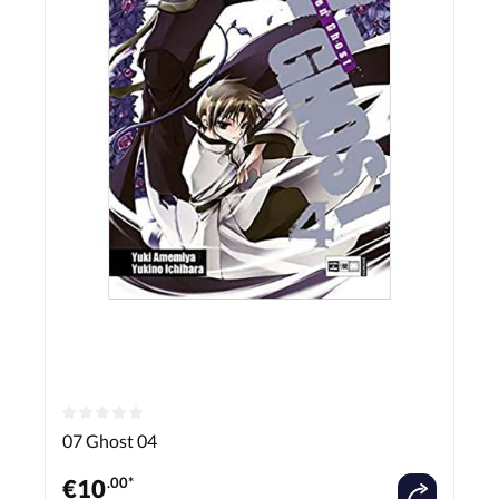
07 Ghost 04
€
10
.00*