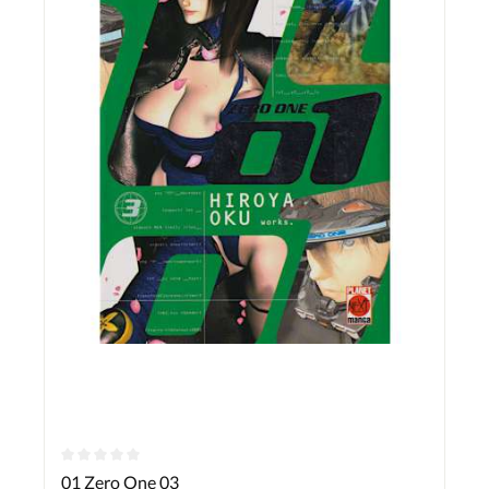
01 Zero One 03