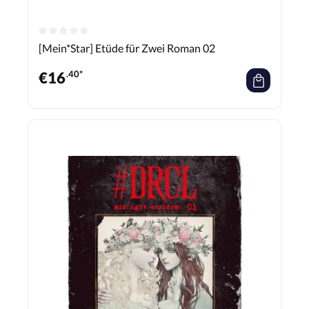
[Mein*Star] Etüde für Zwei Roman 02
€
16
.40*