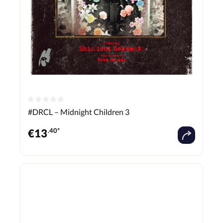
#DRCL – Midnight Children 3
€
13
.40*