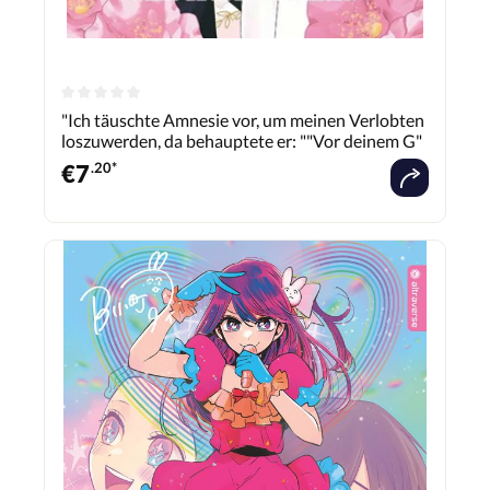
"Ich täuschte Amnesie vor, um meinen Verlobten
loszuwerden, da behauptete er: ""Vor deinem G"
€
7
.20*