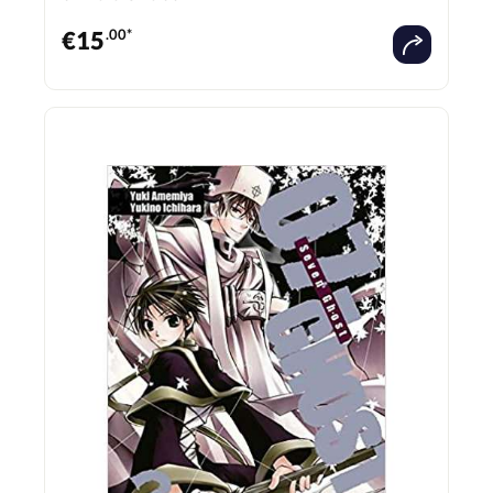
€
15
.00*