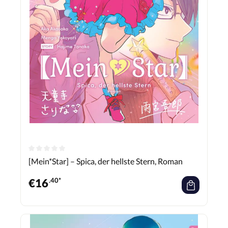
[Mein*Star] – Spica, der hellste Stern, Roman
€
16
.40*