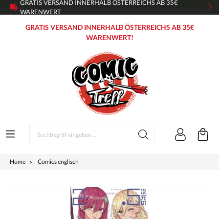
GRATIS VERSAND INNERHALB ÖSTERREICHS AB 35€
WARENWERT
GRATIS VERSAND INNERHALB ÖSTERREICHS AB 35€
WARENWERT!
Home
Comics englisch