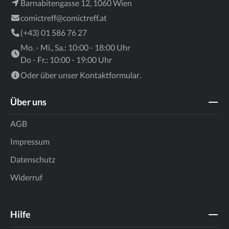
Barnabitengasse 12, 1060 Wien
comictreff@comictreff.at
(+43) 01 586 76 27
Mo. - Mi., Sa.: 10:00 - 18:00 Uhr
Do - Fr.: 10:00 - 19:00 Uhr
Oder über unser
Kontaktformular
.
Über uns
AGB
Impressum
Datenschutz
Widerruf
Hilfe