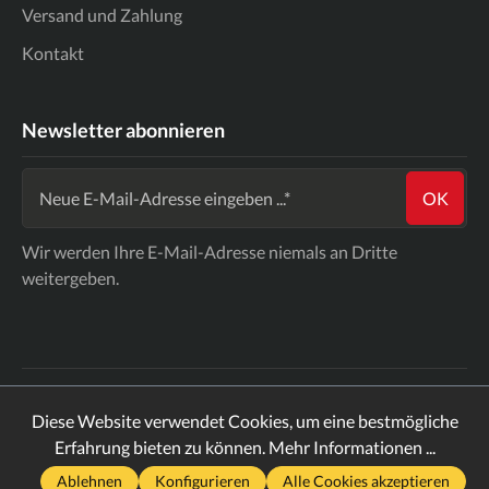
Versand und Zahlung
Kontakt
Newsletter abonnieren
OK
Wir werden Ihre E-Mail-Adresse niemals an Dritte
weitergeben.
* Alle Preise inkl. gesetzl. Mehrwertsteuer zzgl.
Diese Website verwendet Cookies, um eine bestmögliche
Versandkosten
und ggf. Nachnahmegebühren, wenn nicht
Erfahrung bieten zu können.
Mehr Informationen ...
anders angegeben.
Ablehnen
Konfigurieren
Alle Cookies akzeptieren