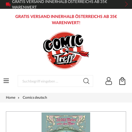
GRATIS VERSAND INNERHALB ÖSTERREICHS AB 35€
WARENWERT
GRATIS VERSAND INNERHALB ÖSTERREICHS AB 35€
WARENWERT!
Home
Comics deutsch