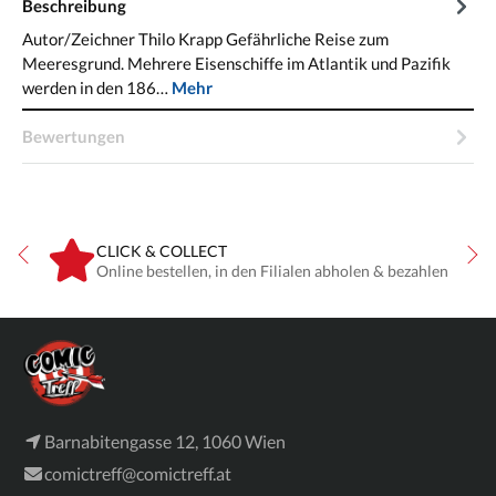
Beschreibung
Autor/Zeichner Thilo Krapp Gefährliche Reise zum
Meeresgrund. Mehrere Eisenschiffe im Atlantik und Pazifik
werden in den 186…
Mehr
Bewertungen
CLICK & COLLECT
ne
Online bestellen, in den Filialen abholen & bezahlen
Barnabitengasse 12, 1060 Wien
comictreff@comictreff.at