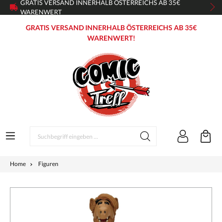
GRATIS VERSAND INNERHALB ÖSTERREICHS AB 35€
WARENWERT
GRATIS VERSAND INNERHALB ÖSTERREICHS AB 35€
WARENWERT!
Home
Figuren