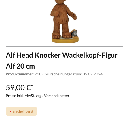
Alf Head Knocker Wackelkopf-Figur
Alf 20 cm
Produktnummer:
218974
Erscheinungsdatum:
05.02.2024
59,00 €*
Preise inkl. MwSt. zzgl. Versandkosten
erscheint erst