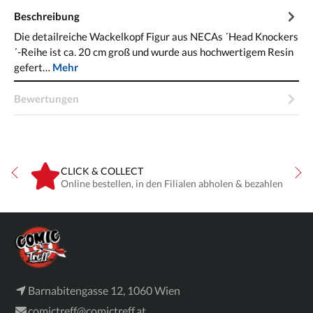
Beschreibung
Die detailreiche Wackelkopf Figur aus NECAs ´Head Knockers
´-Reihe ist ca. 20 cm groß und wurde aus hochwertigem Resin
gefert…
Mehr
Bewertungen
CLICK & COLLECT
ne
Online bestellen, in den Filialen abholen & bezahlen
Barnabitengasse 12, 1060 Wien
comictreff@comictreff.at