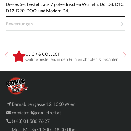
Dieses Set besteht aus 7 polyedrischen Würfeln: D6, D8, D10,
D12, D20, DOO, und Modern D4.
Bewertungen
CLICK & COLLECT
ne
Online bestellen, in den Filialen abholen & bezahlen
Barnabitengasse 12, 1060 Wien
comictreff@comictreff.at
(+43) 01 586 76 27
Mo. - Mi., Sa.: 10:00 - 18:00 Uhr