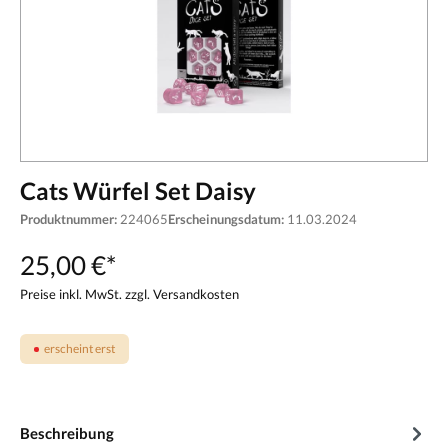
Cats Würfel Set Daisy
Produktnummer:
224065
Erscheinungsdatum:
11.03.2024
25,00 €*
Preise inkl. MwSt. zzgl. Versandkosten
erscheint erst
Beschreibung