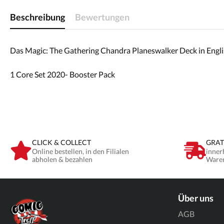
Beschreibung
Bewertungen
Das Magic: The Gathering Chandra Planeswalker Deck in Englis
1 Core Set 2020- Booster Pack
CLICK & COLLECT
GRAT
Online bestellen, in den Filialen
inner
abholen & bezahlen
Ware
Über uns
AGB