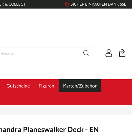
CK & COLLECT
SICHER EINKAUFEN DANK SSL
Gutscheine
Figuren
Karten/Zubehör
Chandra Planeswalker Deck - EN