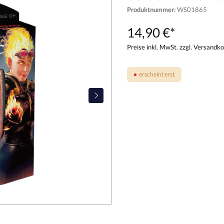
Produktnummer:
WS01865
14,90 €*
Preise inkl. MwSt. zzgl. Versandk
erscheint erst