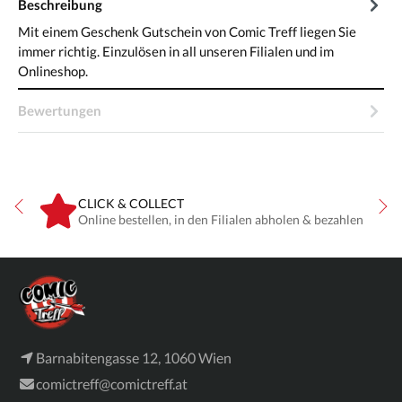
Beschreibung
Mit einem Geschenk Gutschein von Comic Treff liegen Sie
immer richtig. Einzulösen in all unseren Filialen und im
Onlineshop.
Bewertungen
CLICK & COLLECT
ne
Online bestellen, in den Filialen abholen & bezahlen
Barnabitengasse 12, 1060 Wien
comictreff@comictreff.at