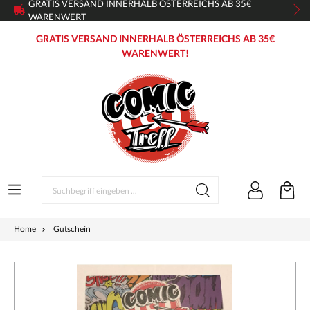
GRATIS VERSAND INNERHALB ÖSTERREICHS AB 35€
WARENWERT
GRATIS VERSAND INNERHALB ÖSTERREICHS AB 35€
WARENWERT!
Home
Gutschein