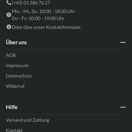
(+43) 01 586 76 27
Mo. - Mi., Sa.: 10:00 - 18:00 Uhr
Do - Fr.: 10:00 - 19:00 Uhr
Oder über unser
Kontaktformular
.
Über uns
AGB
Impressum
Datenschutz
Widerruf
Hilfe
Versand und Zahlung
Kontakt