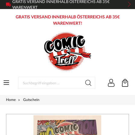
GRATIS VERSAND INNERHALB ÖSTERREICHS AB 35€
WARENWERT
GRATIS VERSAND INNERHALB ÖSTERREICHS AB 35€
WARENWERT!
Home
Gutschein