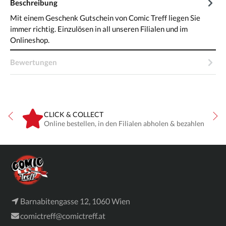
Beschreibung
Mit einem Geschenk Gutschein von Comic Treff liegen Sie
immer richtig. Einzulösen in all unseren Filialen und im
Onlineshop.
Bewertungen
CLICK & COLLECT
ne
Online bestellen, in den Filialen abholen & bezahlen
Barnabitengasse 12, 1060 Wien
comictreff@comictreff.at