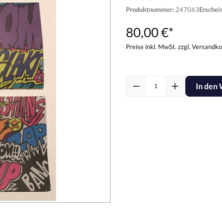
Produktnummer:
247063
Ersche
80,00 €*
Preise inkl. MwSt. zzgl. Versandk
In den