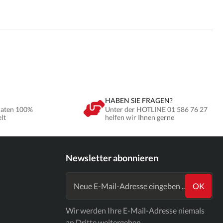
HABEN SIE FRAGEN?
Daten 100%
Unter der HOTLINE 01 586 76 27
elt
helfen wir Ihnen gerne
Newsletter abonnieren
OK
Wir werden Ihre E-Mail-Adresse niemals
an Dritte weitergeben.