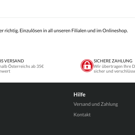
richtig. Einzulösen in all unseren Filialen und im Onlineshop.
IS VERSAND
SICHERE ZAHLUNG
halb Österreichs ab 35€
Wir übertragen Ihre 
nwert
sicher und verschlüss
Hilfe
Versand und Zahlung
Kontakt