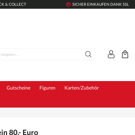
CK & COLLECT
SICHER EINKAUFEN DANK SSL
Gutscheine
Figuren
Karten/Zubehör
in 80,- Euro