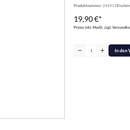
Produktnummer:
246912
Ersche
19,90 €*
Preise inkl. MwSt. zzgl. Versandk
In den