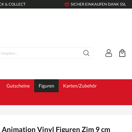
CK & COLLECT
SICHER EINKAUFEN DANK SSL
Gutscheine
Figuren
Karten/Zubehör
 Animation Vinyl Figuren Zim 9 cm