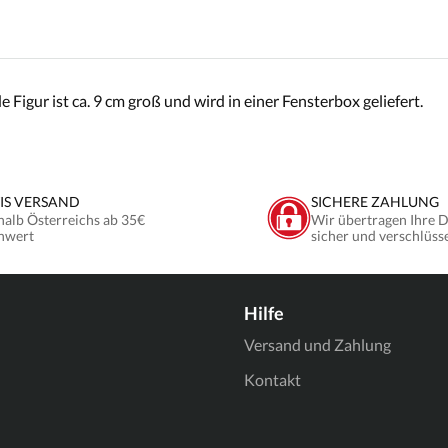
Figur ist ca. 9 cm groß und wird in einer Fensterbox geliefert.
IS VERSAND
SICHERE ZAHLUNG
halb Österreichs ab 35€
Wir übertragen Ihre 
nwert
sicher und verschlüss
Hilfe
Versand und Zahlung
Kontakt