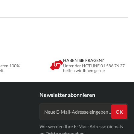
HABEN SIE FRAGEN?
Daten 100%
Unter der HOTLINE 01 586 76 27
elt
helfen wir Ihnen gerne
Newsletter abonnieren
OK
Wir werden Ihre E-Mail-Adresse niemals
an Dritte weitergeben.