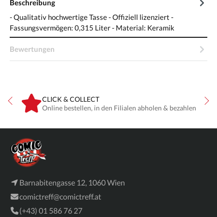
Beschreibung
- Qualitativ hochwertige Tasse - Offiziell lizenziert -
Fassungsvermögen: 0,315 Liter - Material: Keramik
Bewertungen
CLICK & COLLECT
ne
Online bestellen, in den Filialen abholen & bezahlen
Barnabitengasse 12, 1060 Wien
comictreff@comictreff.at
(+43) 01 586 76 27