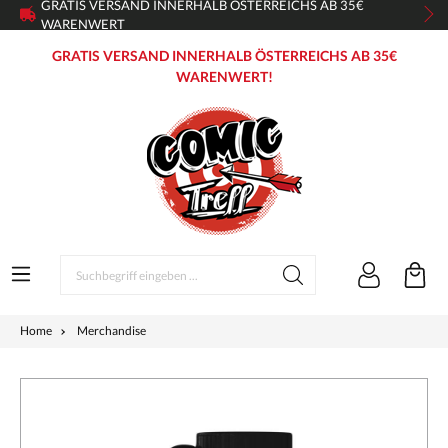
GRATIS VERSAND INNERHALB ÖSTERREICHS AB 35€
WARENWERT
GRATIS VERSAND INNERHALB ÖSTERREICHS AB 35€
WARENWERT!
Home
Merchandise