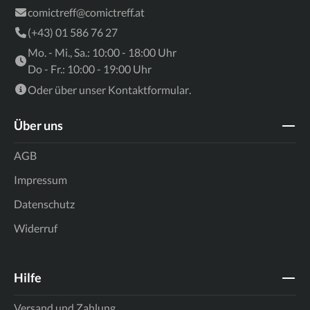
comictreff@comictreff.at
(+43) 01 586 76 27
Mo. - Mi., Sa.: 10:00 - 18:00 Uhr
Do - Fr.: 10:00 - 19:00 Uhr
Oder über unser
Kontaktformular
.
Über uns
AGB
Impressum
Datenschutz
Widerruf
Hilfe
Versand und Zahlung