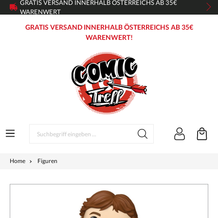
GRATIS VERSAND INNERHALB ÖSTERREICHS AB 35€
WARENWERT
GRATIS VERSAND INNERHALB ÖSTERREICHS AB 35€
WARENWERT!
Home
Figuren