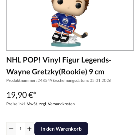
NHL POP! Vinyl Figur Legends-
Wayne Gretzky(Rookie) 9 cm
Produktnummer:
248549
Erscheinungsdatum:
05.01.2026
19,90 €*
Preise inkl. MwSt. zzgl. Versandkosten
In den Warenkorb