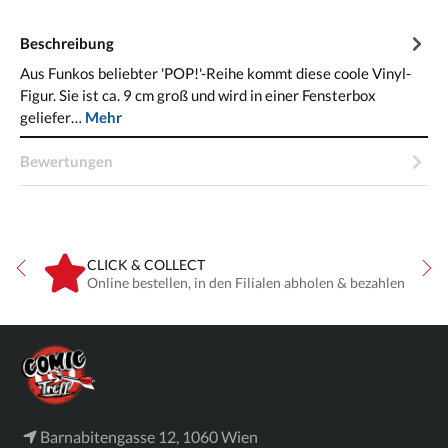
Beschreibung
Aus Funkos beliebter 'POP!'-Reihe kommt diese coole Vinyl-
Figur. Sie ist ca. 9 cm groß und wird in einer Fensterbox
geliefer…
Mehr
Bewertungen
CLICK & COLLECT
ne
Online bestellen, in den Filialen abholen & bezahlen
Barnabitengasse 12, 1060 Wien