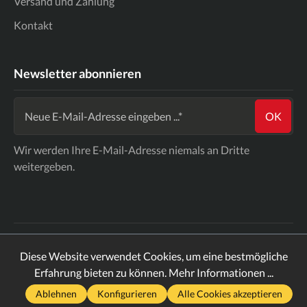
Versand und Zahlung
Kontakt
Newsletter abonnieren
OK
Wir werden Ihre E-Mail-Adresse niemals an Dritte
weitergeben.
* Alle Preise inkl. gesetzl. Mehrwertsteuer zzgl.
Diese Website verwendet Cookies, um eine bestmögliche
Versandkosten
und ggf. Nachnahmegebühren, wenn nicht
Erfahrung bieten zu können.
Mehr Informationen ...
anders angegeben.
Ablehnen
Konfigurieren
Alle Cookies akzeptieren
2026
ComicTreff