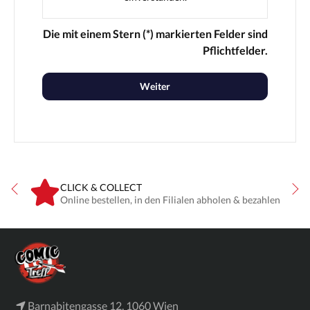
Die mit einem Stern (*) markierten Felder sind
Pflichtfelder.
Weiter
CLICK & COLLECT
ne
Online bestellen, in den Filialen abholen & bezahlen
Barnabitengasse 12, 1060 Wien